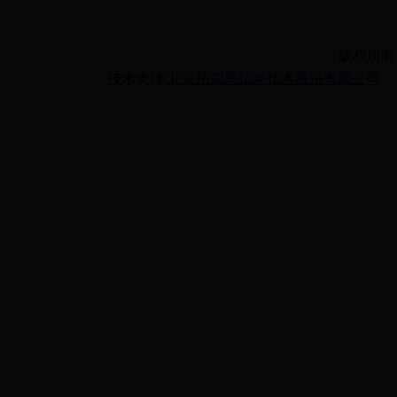
版权所有
技术支持:
北京拓尔思信息技术股份有限公司
备