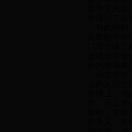
困学生的命
举得到了众
与此同时，
主席的中华
门用于碳汇
业就业基金
合的领域展
但这些并不
业的从陌生
管理上，他
帝，员工才
快时，才能
的意义，并
持环保、践