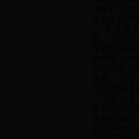
OM
等。中
等众多国内
“荣誉越多
庭、对企业
没有能力的
他有能力的
行社会责任
企业、社会
与荣誉的理
正是出于
中共中央统
大会堂举行
创业中的朱
青少年获得