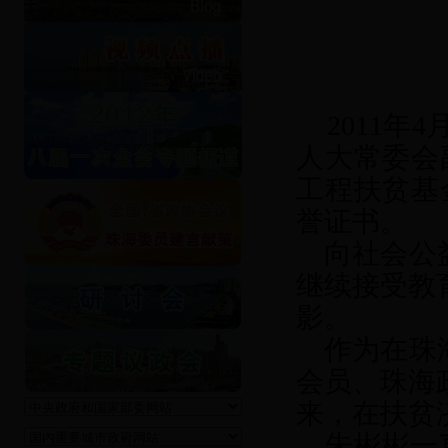
2011
年
4
人大常委会
工程扶贫基
誉证书。
向社会公
继续接受教
影。
作为在珠海
会员、珠海
来，在扶贫
朱彬彬一直