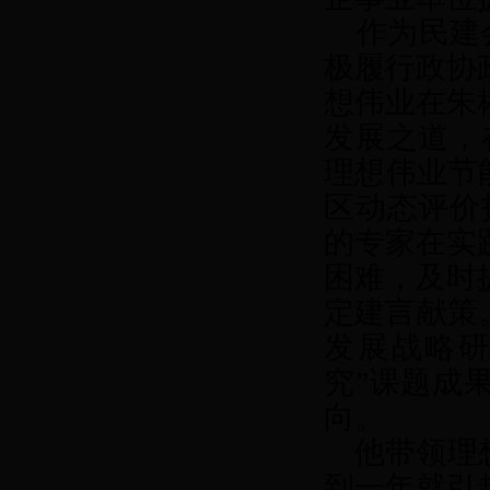
作为民建会
极履行政协
想伟业在朱
发展之道，
理想伟业节
区动态评价
的专家在实
困难，及时
定建言献策
发展战略
究”课题成
向。
他带领理想
到一年就引