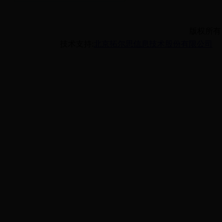
版权所有
技术支持:
北京拓尔思信息技术股份有限公司
备