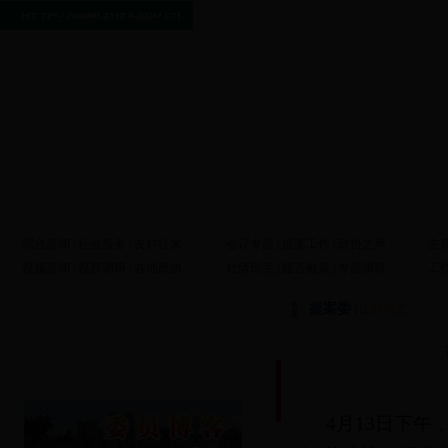
综合新闻
|
社会服务
|
友好往来
会议专题
|
提案工作
|
政协之声
主
视频新闻
|
视察调研
|
各地政协
社情民意
|
建言献策
|
专题调研
工
提案委
|
工作动态
4月13日下午，