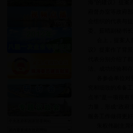
海”的建议》提案
府督办室等政府部
会组织的代表与提
委、茹晴副秘书长
会上，提案人就《
议》提案作了背景
代表分别介绍了前
法、成功经验和存
各参会单位对受
究和细致的准备工
点半”是一项很有
力量，形成“政府
服务工作做得更好
朱权伟副主席作